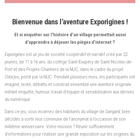
Bienvenue dans l’aventure Exporigines !
Et si enquêter sur l’histoire d’un village permettait aussi
d’apprendre à déjouer les pièges d’internet ?
Exporigines
est un jeu de société coopératif et narratif créé par 22
jeunes, de 11 à 16 ans, du collège Saint-Exupéry de Saint-Nicolas-de-
Port et des Projets-Chantiers de la MJC, dans le cadre du projet
Créa’jeu
, porté par la MJC. Pendant plusieurs mois, les participants ont
imaginé, testé, débattu et construit ensemble une aventure originale
mêlant enquête, humour, travail d’équipe et sensibilisation aux dérives
du numérique.
Dans ce jeu, vous incarnez des habitants du village de
Sangard
, bien
décidés à sortir leur commune de l’anonymat à l’occasion de son
millième anniversaire. Votre mission ? Réunir suffisamment
d’informations pour réaliser une grande exposition sur les origines du