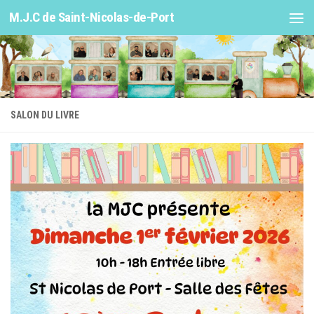
M.J.C de Saint-Nicolas-de-Port
Skip to content
SALON DU LIVRE