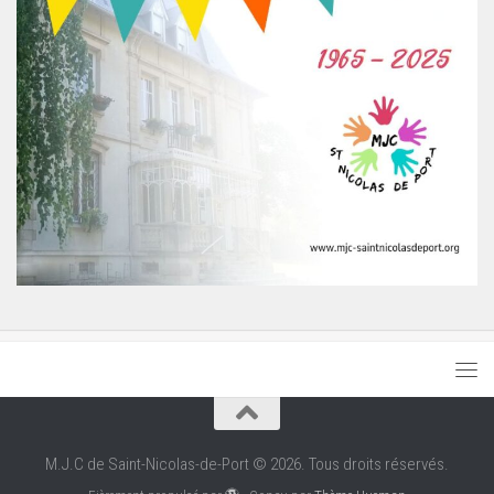
M.J.C de Saint-Nicolas-de-Port © 2026. Tous droits réservés.