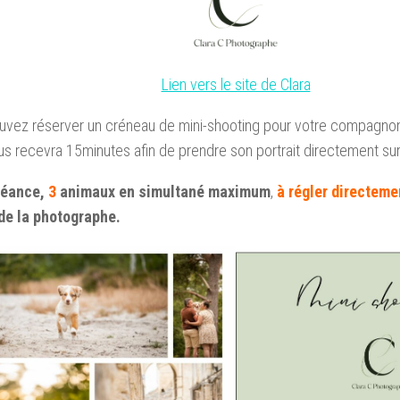
Lien vers le site de Clara
vez réserver un créneau de mini-shooting pour votre compagnon l
us recevra 15minutes afin de prendre son portrait directement sur
séance,
3
animaux en simultané maximum
,
à régler directeme
de la photographe.