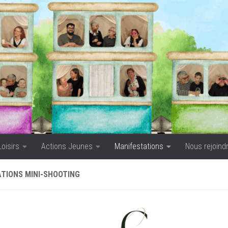
Loisirs
Actions Jeunes
Manifestations
Nous rejoind
TIONS MINI-SHOOTING