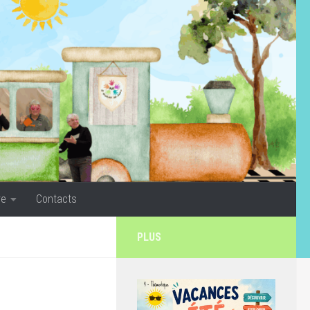
re
Contacts
PLUS