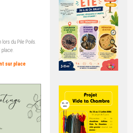
ors du Pile Poils.
 place.
nt sur place