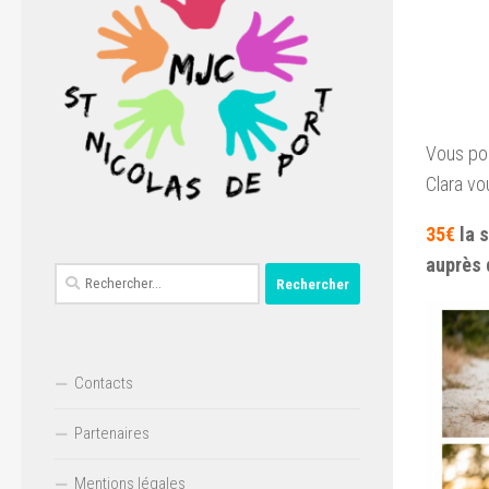
Vous pou
Clara vo
35€
la 
auprès 
Rechercher :
Contacts
Partenaires
Mentions légales