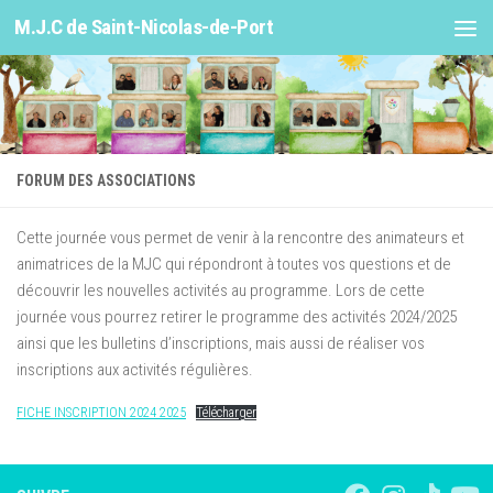
M.J.C de Saint-Nicolas-de-Port
Skip to content
FORUM DES ASSOCIATIONS
Cette journée vous permet de venir à la rencontre des animateurs et
animatrices de la MJC qui répondront à toutes vos questions et de
découvrir les nouvelles activités au programme. Lors de cette
journée vous pourrez retirer le programme des activités 2024/2025
ainsi que les bulletins d’inscriptions, mais aussi de réaliser vos
inscriptions aux activités régulières.
FICHE INSCRIPTION 2024 2025
Télécharger