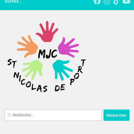
SUIVRE :
Rechercher :