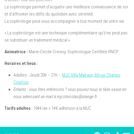
La sophrologie permet d’acquérir une meilleure connaissance de soi
et d’affronter les défis du quotidien avec sérénité.
La sophrologie peut vous accompagner à tout moment de votre vie.
« La sophrologie est une technique complémentaire qu’il ne peut pas
se substituer un traitement médical ».
Animatrice :
Marie-Cécile Crevisy, Sophrologue Certifiée RNCP
Horaires et lieux :
Adultes : Jeudi 20h – 21h –
MJC Villa Malraux, 69 rue Charles
Courtois
Enfants : vous êtes intéressés ? vous pouvez nous le faire savoir
en
nous adressant un mail à mjcstnicolas@orange.fr
Tarifs adultes
: 194€/an + 14€ adhésion à la MJC