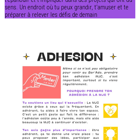
sens. Un endroit où tu peux grandir, t’amuser et te
préparer à relever les défis de demain