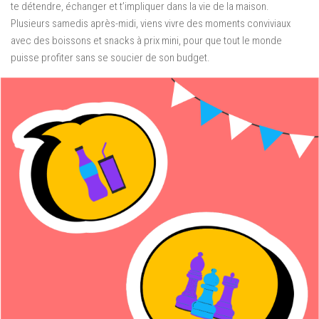
te détendre, échanger et t’impliquer dans la vie de la maison.
Plusieurs samedis après-midi, viens vivre des moments conviviaux
avec des boissons et snacks à prix mini, pour que tout le monde
puisse profiter sans se soucier de son budget.