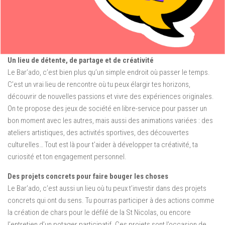
Un lieu de détente, de partage et de créativité
Le Bar’ado, c’est bien plus qu’un simple endroit où passer le temps.
C’est un vrai lieu de rencontre où tu peux élargir tes horizons,
découvrir de nouvelles passions et vivre des expériences originales.
On te propose des jeux de société en libre-service pour passer un
bon moment avec les autres, mais aussi des animations variées : des
ateliers artistiques, des activités sportives, des découvertes
culturelles… Tout est là pour t’aider à développer ta créativité, ta
curiosité et ton engagement personnel.
Des projets concrets pour faire bouger les choses
Le Bar’ado, c’est aussi un lieu où tu peux t’investir dans des projets
concrets qui ont du sens. Tu pourras participer à des actions comme
la création de chars pour le défilé de la St Nicolas, ou encore
l’entretien d’un potager participatif. Ces projets sont l’occasion de