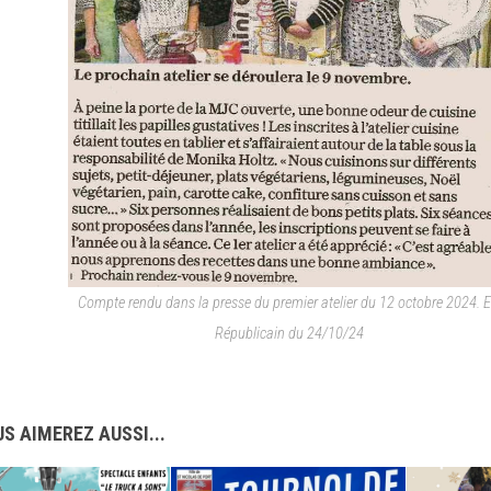
Compte rendu dans la presse du premier atelier du 12 octobre 2024.
E
Républicain du 24/10/24
S AIMEREZ AUSSI...