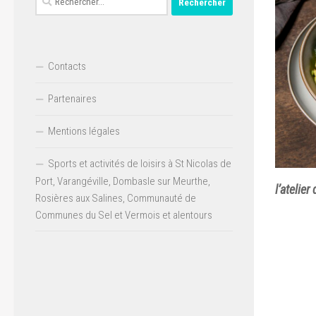
Contacts
Partenaires
Mentions légales
Sports et activités de loisirs à St Nicolas de
Port, Varangéville, Dombasle sur Meurthe,
l’atelie
Rosières aux Salines, Communauté de
Communes du Sel et Vermois et alentours