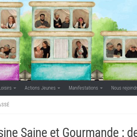
Loisirs
Actions Jeunes
Manifestations
Nous rejoind
ASSÉ
sine Saine et Gourmande : de