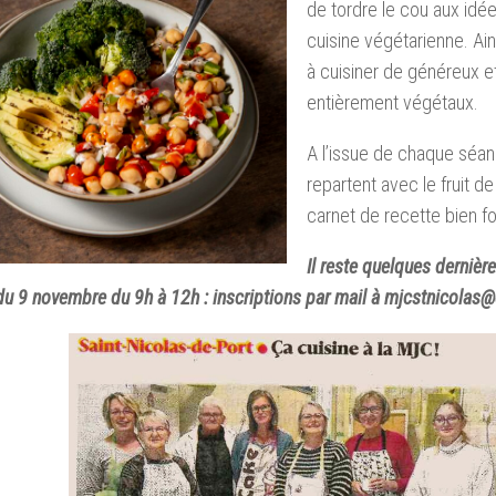
de tordre le cou aux idée
cuisine végétarienne. Ai
à cuisiner de généreux e
entièrement végétaux.
A l’issue de chaque séanc
repartent avec le fruit de
carnet de recette bien fou
Il reste quelques dernièr
r du 9 novembre du 9h à 12h : inscriptions par mail à mjcstnicolas