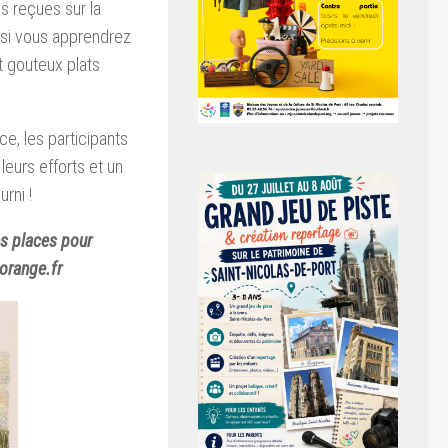
s reçues sur la
nsi vous apprendrez
t gouteux plats
e, les participants
 leurs efforts et un
rni !
es places pour
@orange.fr