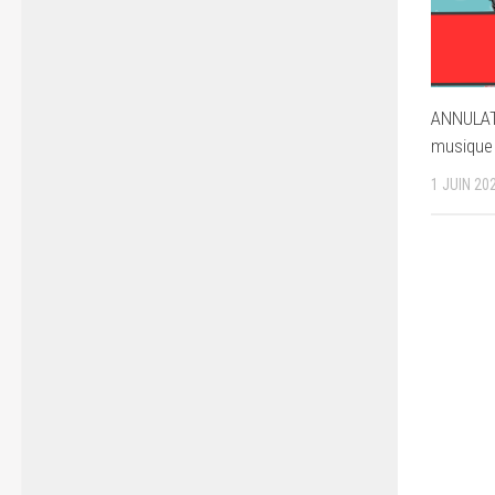
ANNULAT
musique
1 JUIN 20