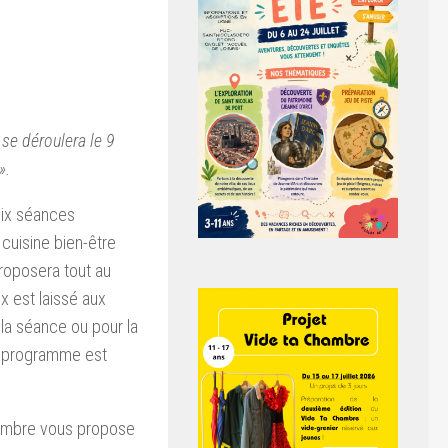
 se déroulera le 9
».
six séances
cuisine bien-être
roposera tout au
ix est laissé aux
 la séance ou pour la
e programme est
vembre vous propose