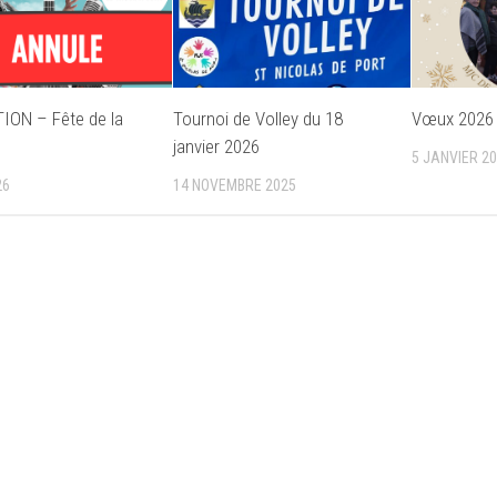
ION – Fête de la
Tournoi de Volley du 18
Vœux 2026
janvier 2026
5 JANVIER 2
26
14 NOVEMBRE 2025