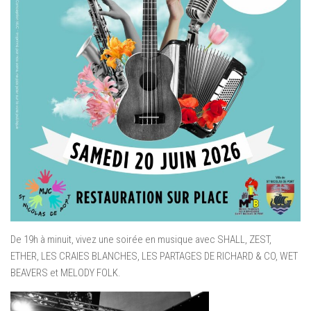
De 19h à minuit, vivez une soirée en musique avec SHALL, ZEST,
ETHER, LES CRAIES BLANCHES, LES PARTAGES DE RICHARD & CO, WET
BEAVERS et MELODY FOLK.