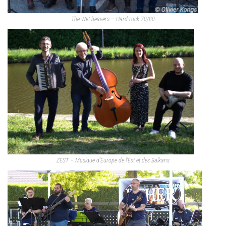
The Wet beavers – Hard-rock 70/80
ZEST – Musique d’Europe de l’Est et des Balkans