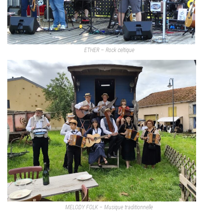
ETHER – Rock celtique
MELODY FOLK – Musique traditionnelle