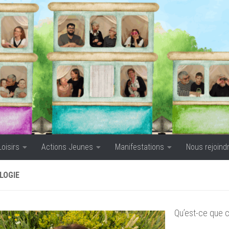
Loisirs
Actions Jeunes
Manifestations
Nous rejoind
LOGIE
Qu’est-ce que c