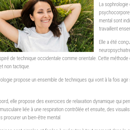
La sophrologie
psychocorporell
mental sont ind
travaillent ens
Elle a été conçu
neuropsychiat
nspiré de technique occidentale comme orientale. Cette méthode
et non tactique.
ologie propose un ensemble de techniques qui vont à la fois agir s
bord, elle propose des exercices de relaxation dynamique qui pe
musculaire liée à une respiration contrôlée et ensuite, des visualis
s procurer un bien-être mental.