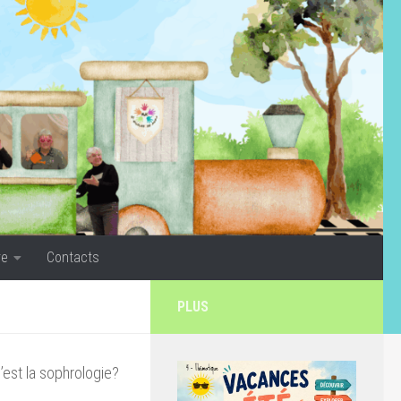
re
Contacts
PLUS
’est la sophrologie?