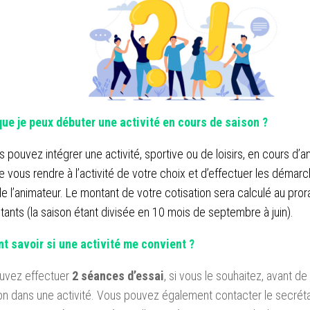
que je peux débuter une activité en cours de saison ?
s pouvez intégrer une activité, sportive ou de loisirs, en cours d’a
t de vous rendre à l’activité de votre choix et d’effectuer les démarc
e l’animateur. Le montant de votre cotisation sera calculé au pro
tants (la saison étant divisée en 10 mois de septembre à juin).
 savoir si une activité me convient ?
uvez effectuer
2 séances d’essai
, si vous le souhaitez, avant de
ion dans une activité. Vous pouvez également contacter le secréta