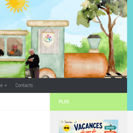
re
Contacts
PLUS