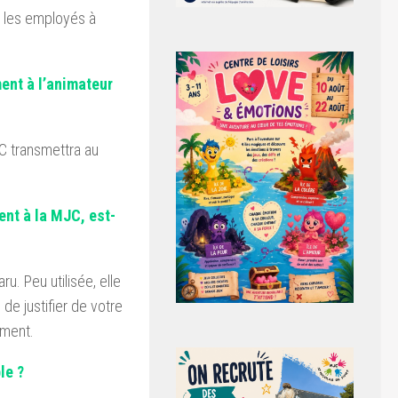
r les employés à
ent à l’animateur
JC transmettra au
ent à la MJC, est-
u. Peu utilisée, elle
de justifier de votre
ement.
le ?