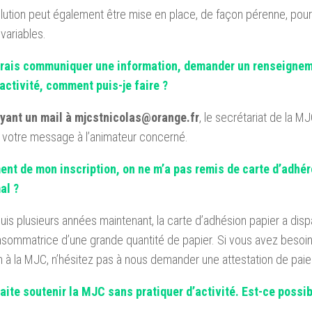
lution peut également être mise en place, de façon pérenne, pou
 variables.
rais communiquer une information, demander un renseignem
activité, comment puis-je faire ?
yant un mail à mjcstnicolas@orange.fr
, le secrétariat de la M
e votre message à l’animateur concerné.
nt de mon inscription, on ne m’a pas remis de carte d’adhér
al ?
uis plusieurs années maintenant, la carte d’adhésion papier a dispar
nsommatrice d’une grande quantité de papier. Si vous avez besoin 
 à la MJC, n’hésitez pas à nous demander une attestation de pai
aite soutenir la MJC sans pratiquer d’activité. Est-ce possib