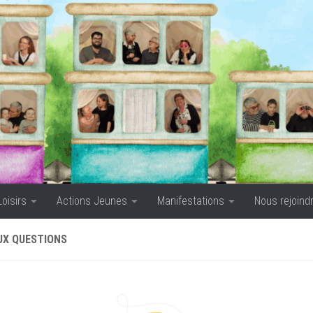
Loisirs
Actions Jeunes
Manifestations
Nous rejoind
UX QUESTIONS