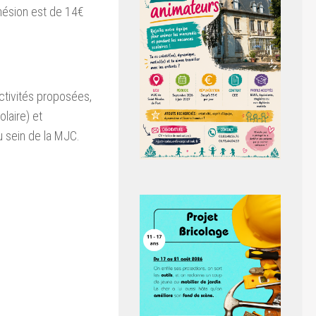
hésion est de 14€
activités proposées,
olaire) et
u sein de la MJC.