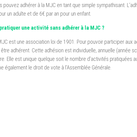
us pouvez adhérer à la MJC en tant que simple sympathisant. L’ad
our un adulte et de 6€ par an pour un enfant.
 pratiquer une activité sans adhérer à la MJC ?
 MJC est une association loi de 1901. Pour pouvoir participer aux 
en être adhérent. Cette adhésion est individuelle, annuelle (année sc
ire. Elle est unique quelque soit le nombre d’activités pratiquées a
ne également le droit de vote à l’Assemblée Générale.