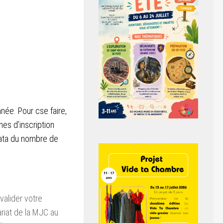
nnée. Pour cse faire,
hes d’inscription
rata du nombre de
 valider votre
riat de la MJC au