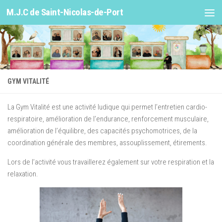
M.J.C de Saint-Nicolas-de-Port
Skip to content
GYM VITALITÉ
La Gym Vitalité est une activité ludique qui permet l’entretien cardio-
respiratoire, amélioration de l’endurance, renforcement musculaire,
amélioration de l’équilibre, des capacités psychomotrices, de la
coordination générale des membres, assouplissement, étirements.
Lors de l’activité vous travaillerez également sur votre respiration et la
relaxation.