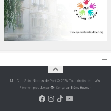
M.J.C de Saint-Nicolas-de-Port © 2026. Tous droits réservés.
Fièrement propulsé par
- Conçu par
Thème Hueman