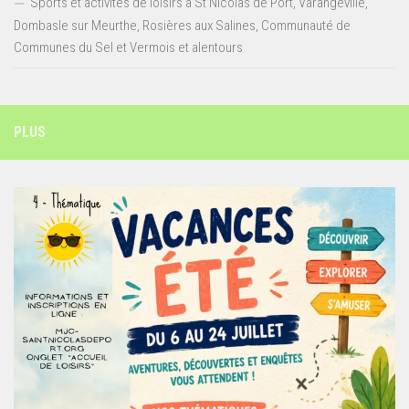
Sports et activités de loisirs à St Nicolas de Port, Varangéville,
Dombasle sur Meurthe, Rosières aux Salines, Communauté de
Communes du Sel et Vermois et alentours
PLUS